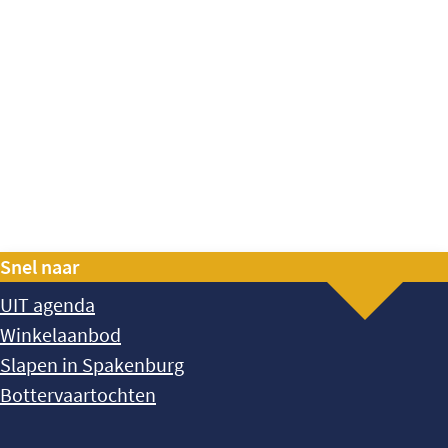
Snel naar
UIT agenda
Winkelaanbod
Slapen in Spakenburg
Bottervaartochten