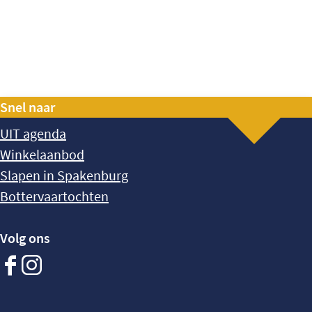
Snel naar
UIT agenda
Winkelaanbod
Slapen in Spakenburg
Bottervaartochten
Volg ons
Facebook
Instagram
Spakenburg
Spakenburg