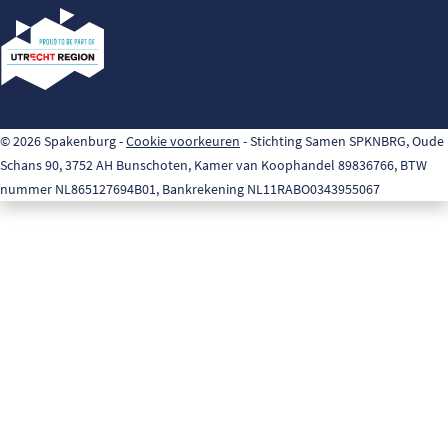
© 2026 Spakenburg -
Cookie voorkeuren
- Stichting Samen SPKNBRG, Oude
Schans 90, 3752 AH Bunschoten, Kamer van Koophandel 89836766, BTW
nummer NL865127694B01, Bankrekening NL11RABO0343955067