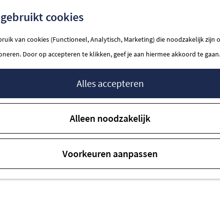
gebruikt cookies
uik van cookies (Functioneel, Analytisch, Marketing) die noodzakelijk zijn
ioneren. Door op accepteren te klikken, geef je aan hiermee akkoord te gaan
en Monumentendag Bunscho
Alles accepteren
Alleen noodzakelijk
Voorkeuren aanpassen