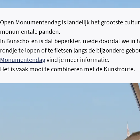
Open Monumentendag is landelijk het grootste cultur
monumentale panden.
In Bunschoten is dat beperkter, mede doordat we in he
rondje te lopen of te fietsen langs de bijzondere ge
Monumentendag
vind je meer informatie.
Het is vaak mooi te combineren met de Kunstroute.
Wanneer
Zaterdag 12 september 2026