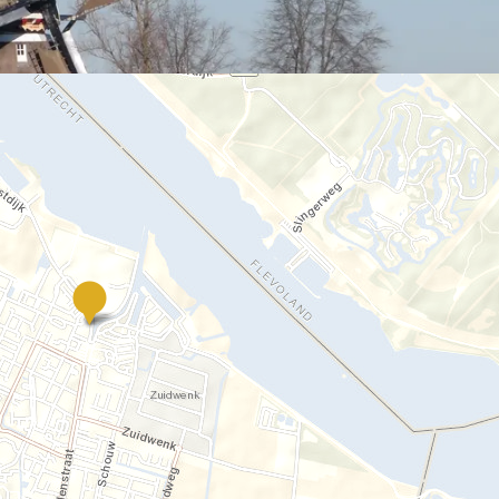
Open
Monumentendag
Bunschoten