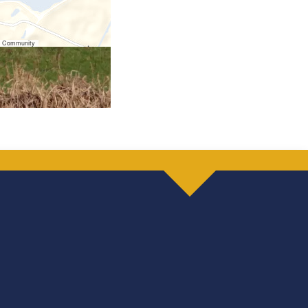
er Community