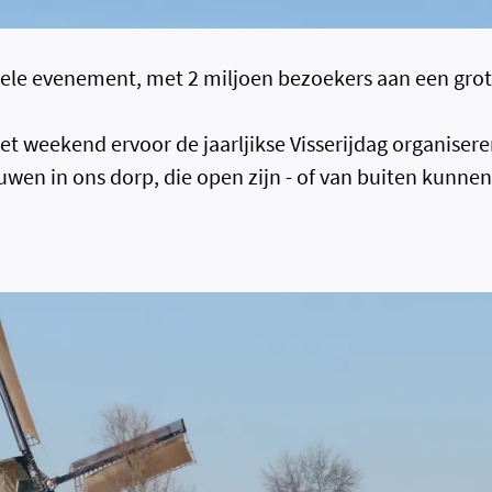
ele evenement, met 2 miljoen bezoekers aan een grot
t weekend ervoor de jaarljikse Visserijdag organisere
bouwen in ons dorp, die open zijn - of van buiten kun