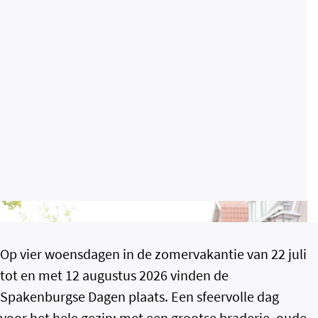
Op vier woensdagen in de zomervakantie van 22 juli
tot en met 12 augustus 2026 vinden de
Spakenburgse Dagen plaats. Een sfeervolle dag
voor het hele gezin; met een grootse braderie, oude