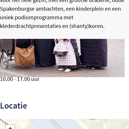
Spakenburgse ambachten, een kinderplein en een
uniek podiumprogramma met
klederdrachtpresentaties en (shanty)koren.
Wanneer
Elke woensdag t/m 12 augustus 2026
10.00 - 17.00 uur
Locatie
+