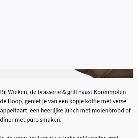
Bij Wieken, de brasserie & grill naast Korenmolen
de Hoop, geniet je van een kopje koffie met verse
appeltaart, een heerlijke lunch met molenbrood of
diner met pure smaken.
In de open keuken zie je koks kokkerellen met