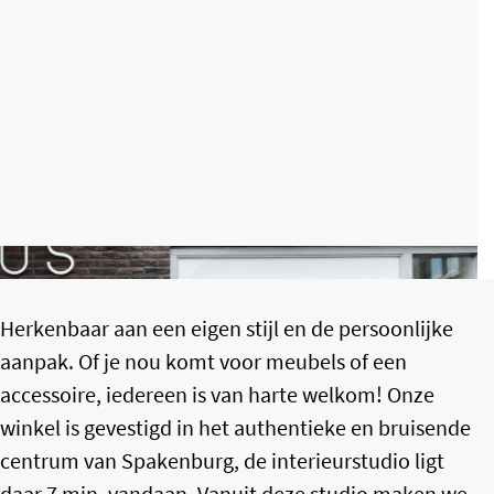
Herkenbaar aan een eigen stijl en de persoonlijke
aanpak. Of je nou komt voor meubels of een
accessoire, iedereen is van harte welkom! Onze
winkel is gevestigd in het authentieke en bruisende
centrum van Spakenburg, de interieurstudio ligt
daar 7 min. vandaan. Vanuit deze studio maken we