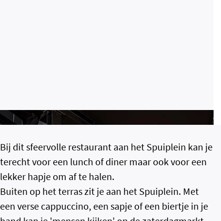
Bij dit sfeervolle restaurant aan het Spuiplein kan je
terecht voor een lunch of diner maar ook voor een
lekker hapje om af te halen.
Buiten op het terras zit je aan het Spuiplein. Met
een verse cappuccino, een sapje of een biertje in je
hand kan je 'mensen kijken' op de zaterdagmarkt.