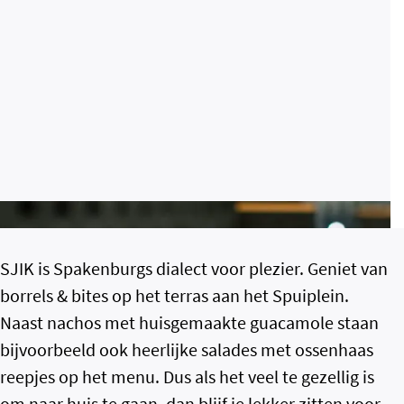
SJIK is Spakenburgs dialect voor plezier. Geniet van
borrels & bites op het terras aan het Spuiplein.
Naast nachos met huisgemaakte guacamole staan
bijvoorbeeld ook heerlijke salades met ossenhaas
reepjes op het menu. Dus als het veel te gezellig is
om naar huis te gaan, dan blijf je lekker zitten voor