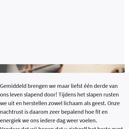
Gemiddeld brengen we maar liefst één derde van
ons leven slapend door! Tijdens het slapen rusten
we uit en herstellen zowel lichaam als geest. Onze
nachtrust is daarom zeer bepalend hoe fit en
energiek we ons iedere dag weer voelen.
Vandaar dat wij hopen dat u zichzelf het beste gunt